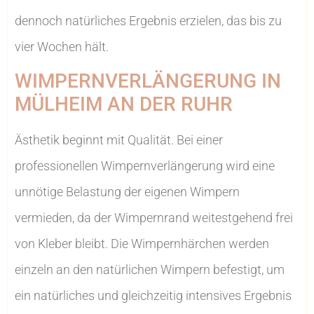
dennoch natürliches Ergebnis erzielen, das bis zu
vier Wochen hält.
WIMPERNVERLÄNGERUNG IN
MÜLHEIM AN DER RUHR
Ästhetik beginnt mit Qualität. Bei einer
professionellen Wimpernverlängerung wird eine
unnötige Belastung der eigenen Wimpern
vermieden, da der Wimpernrand weitestgehend frei
von Kleber bleibt. Die Wimpernhärchen werden
einzeln an den natürlichen Wimpern befestigt, um
ein natürliches und gleichzeitig intensives Ergebnis