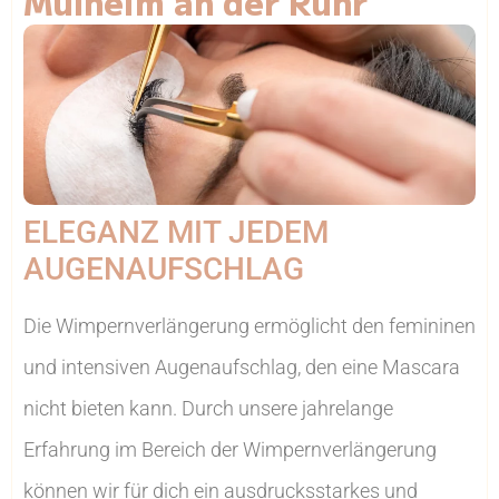
Mülheim an der Ruhr
ELEGANZ MIT JEDEM
AUGENAUFSCHLAG
Die Wimpernverlängerung ermöglicht den femininen
und intensiven Augenaufschlag, den eine Mascara
nicht bieten kann. Durch unsere jahrelange
Erfahrung im Bereich der Wimpernverlängerung
können wir für dich ein ausdrucksstarkes und